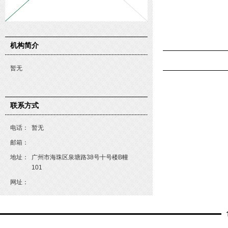
机构简介
暂无
联系方式
电话：
暂无
邮箱：
地址：
广州市海珠区泉塘路38号十号楼B幢
101
网址：