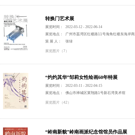
转换门艺术展
展览时间：
2022-03-12 - 2022-06-14
展览地点：
广州市荔湾区红楼路11号海角红楼东海岸商
策 展 人：
张绿
展览图片（7）
“灼灼其华”邹莉女性绘画60年特展
展览时间：
2022-03-11 - 2022-04-15
展览地点：
佛山市禅城区莱翔路1号新石湾美术馆
展览图片（42）
“岭南新貌”岭南画派纪念馆馆员作品展