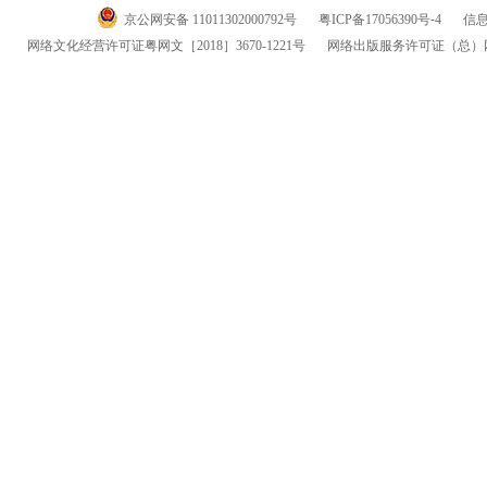
京公网安备 11011302000792号
粤
ICP
备
17056390
号-
4
信
网络文化经营许可证粤网文
［2018］3670-1221
号
网络出版服务许可证
（总）