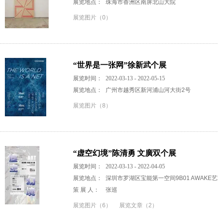
展览地点：
珠海市香洲区南屏北山大院
展览图片（0）
“世界是一张网”徐新武个展
展览时间：
2022-03-13 - 2022-05-15
展览地点：
广州市越秀区新河浦山河大街2号
展览图片（8）
“虚空幻境”陈清勇 文廣双个展
展览时间：
2022-03-13 - 2022-04-05
展览地点：
深圳市罗湖区宝能第一空间9B01 AWAKE
策 展 人：
张巡
展览图片（6）
展览文章（2）