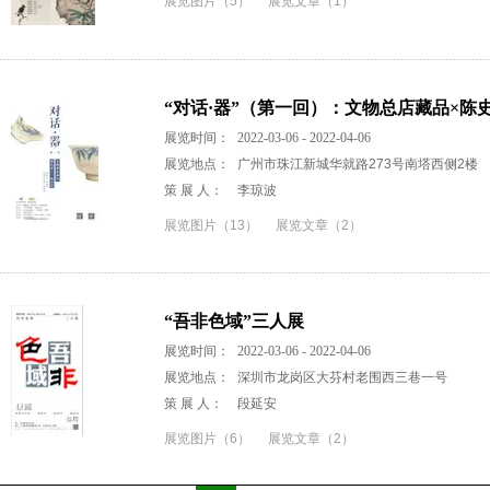
展览图片（5）
展览文章（1）
“对话·器”（第一回）：文物总店藏品×陈
展览时间：
2022-03-06 - 2022-04-06
展览地点：
广州市珠江新城华就路273号南塔西侧2楼
策 展 人：
李琼波
展览图片（13）
展览文章（2）
“吾非色域”三人展
展览时间：
2022-03-06 - 2022-04-06
展览地点：
深圳市龙岗区大芬村老围西三巷一号
策 展 人：
段延安
展览图片（6）
展览文章（2）