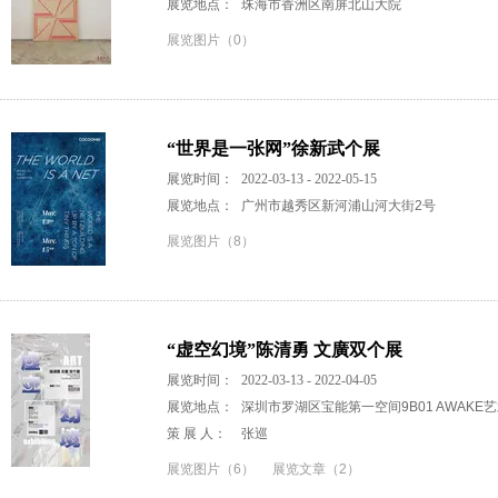
展览地点：
珠海市香洲区南屏北山大院
展览图片（0）
“世界是一张网”徐新武个展
展览时间：
2022-03-13 - 2022-05-15
展览地点：
广州市越秀区新河浦山河大街2号
展览图片（8）
“虚空幻境”陈清勇 文廣双个展
展览时间：
2022-03-13 - 2022-04-05
展览地点：
深圳市罗湖区宝能第一空间9B01 AWAKE
策 展 人：
张巡
展览图片（6）
展览文章（2）