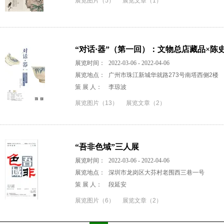
展览图片（5）
展览文章（1）
“对话·器”（第一回）：文物总店藏品×陈
展览时间：
2022-03-06 - 2022-04-06
展览地点：
广州市珠江新城华就路273号南塔西侧2楼
策 展 人：
李琼波
展览图片（13）
展览文章（2）
“吾非色域”三人展
展览时间：
2022-03-06 - 2022-04-06
展览地点：
深圳市龙岗区大芬村老围西三巷一号
策 展 人：
段延安
展览图片（6）
展览文章（2）