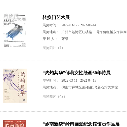
转换门艺术展
展览时间：
2022-03-12 - 2022-06-14
展览地点：
广州市荔湾区红楼路11号海角红楼东海岸商
策 展 人：
张绿
展览图片（7）
“灼灼其华”邹莉女性绘画60年特展
展览时间：
2022-03-11 - 2022-04-15
展览地点：
佛山市禅城区莱翔路1号新石湾美术馆
展览图片（42）
“岭南新貌”岭南画派纪念馆馆员作品展