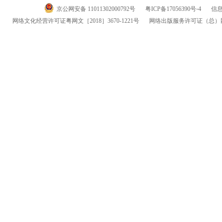
京公网安备 11011302000792号
粤
ICP
备
17056390
号-
4
信
网络文化经营许可证粤网文
［2018］3670-1221
号
网络出版服务许可证
（总）