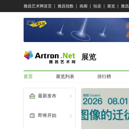
雅昌艺术网首页
雅昌指数
画廊
拍卖
展览
雅昌
展览
首页
展览列表
排行榜
最新发布
即将开始