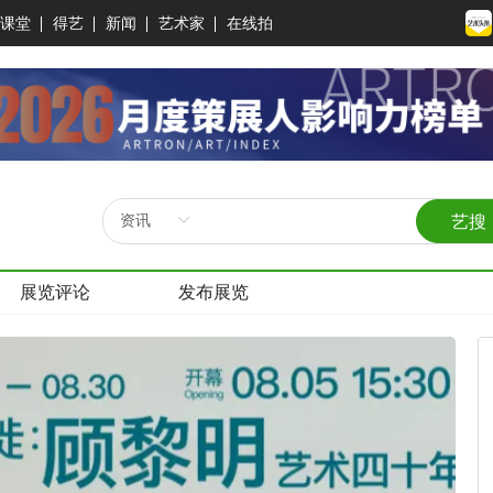
课堂
得艺
新闻
艺术家
在线拍
艺搜
展览评论
发布展览