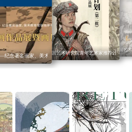
中国艺术
中国艺术研究院青年艺术家推荐计划（第
—纪念著名画家、美术教育家张晓寒先生诞辰100周年系列作品