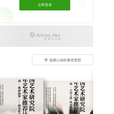
立即登录
开通会员 >
开通艺术号
选择心动的展览类型
让艺术圈听到你的声音
开通艺术号