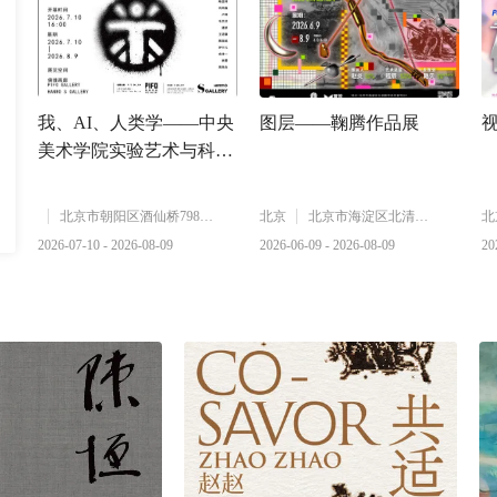
我、AI、人类学——中央
图层——鞠腾作品展
美术学院实验艺术与科技
艺术学院创作案例展2026
北京市朝阳区酒仙桥798艺术区3818库·东西002
北京
北京市海淀区北清路中关村壹号
北
2026-07-10 - 2026-08-09
2026-06-09 - 2026-08-09
20