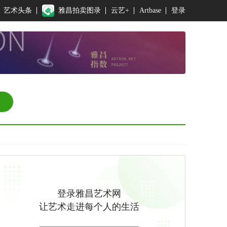
艺术头条
雅昌拍卖图录
云艺+
Artbase
登录
登录雅昌艺术网
让艺术走进每个人的生活