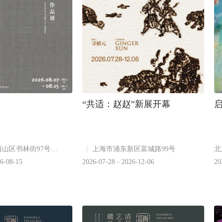
“共适：赵赵”新展开幕
昆明市西山区书林街97号附4号
上海市浦东新区富城路99号
北
26-08-15
2026-07-28 - 2026-12-06
20