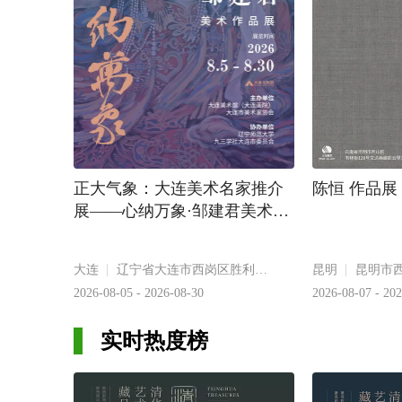
正大气象：大连美术名家推介
陈恒 作品展
展——心纳万象·邹建君美术作
品展
大连
辽宁省大连市西岗区胜利街35号
昆明
2026-08-05 - 2026-08-30
2026-08-07 - 20
实时热度榜