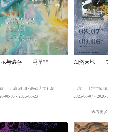
启示与遗存——冯草非
灿然天地——关广志艺术
京
北京朝阳区高碑店文化新大街1704号
北京
26-08-05 - 2026-08-23
2026-08-07 - 2026-09-06
查看更多