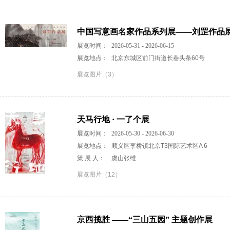
中国写意画名家作品系列展——刘罡作品
展览时间：
2026-05-31 - 2026-06-15
展览地点：
北京东城区前门街道长巷头条60号
展览图片（3）
天马行地 · 一了个展
展览时间：
2026-05-30 - 2026-06-30
展览地点：
顺义区李桥镇北京T3国际艺术区A 6
策 展 人：
虞山张维
展览图片（12）
京西揽胜 ——“三山五园” 主题创作展