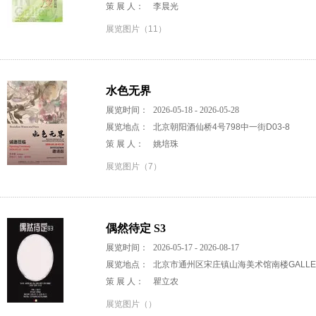
策 展 人：
李晨光
展览图片（11）
水色无界
展览时间：
2026-05-18 - 2026-05-28
展览地点：
北京朝阳酒仙桥4号798中一街D03-8
策 展 人：
姚培珠
展览图片（7）
偶然待定 S3
展览时间：
2026-05-17 - 2026-08-17
展览地点：
北京市通州区宋庄镇山海美术馆南楼GALLERY
策 展 人：
瞿立农
展览图片（）