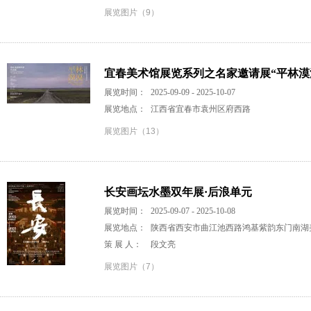
展览图片（9）
宜春美术馆展览系列之名家邀请展“平林漠
展览时间：
2025-09-09 - 2025-10-07
展览地点：
江西省宜春市袁州区府西路
展览图片（13）
长安画坛水墨双年展·后浪单元
展览时间：
2025-09-07 - 2025-10-08
展览地点：
陕西省西安市曲江池西路鸿基紫韵东门南湖
策 展 人：
段文亮
展览图片（7）