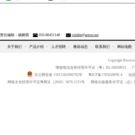
责任编辑：杨晓萌
010-80451148
exhibit@artron.net
关于我们
产品介绍
人才招聘
雅昌动态
联系我们
网站地图
Copyright Reserv
增值电信业务经营许可证（粤）
B2-20030053
京公网安备 11011302000792号
粤
ICP
备
17056390
号-
4
信
网络文化经营许可证粤网文
［2018］3670-1221
号
网络出版服务许可证
（总）