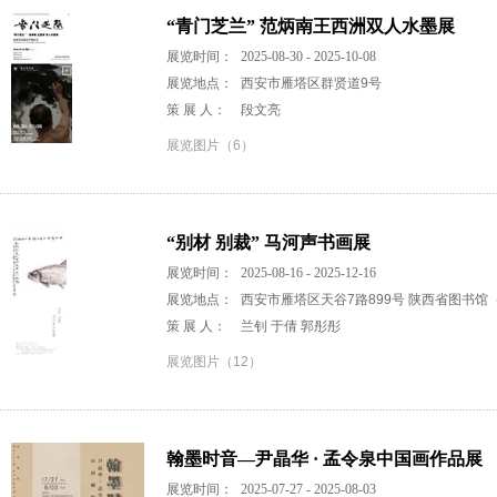
“青门芝兰” 范炳南王西洲双人水墨展
展览时间：
2025-08-30 - 2025-10-08
展览地点：
西安市雁塔区群贤道9号
策 展 人：
段文亮
展览图片（6）
“别材 别裁” 马河声书画展
展览时间：
2025-08-16 - 2025-12-16
展览地点：
西安市雁塔区天谷7路899号 陕西省图书馆
策 展 人：
兰钊 于倩 郭彤彤
展览图片（12）
翰墨时音—尹晶华 · 孟令泉中国画作品展
展览时间：
2025-07-27 - 2025-08-03