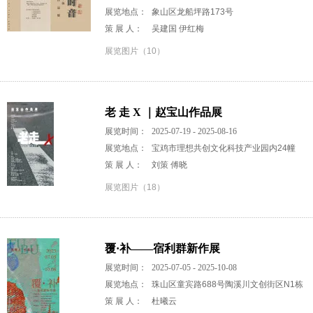
展览地点：
象山区龙船坪路173号
策 展 人：
吴建国 伊红梅
展览图片（10）
老 走 X ｜赵宝山作品展
展览时间：
2025-07-19 - 2025-08-16
展览地点：
宝鸡市理想共创文化科技产业园内24幢
策 展 人：
刘策 傅晓
展览图片（18）
覆·补——宿利群新作展
展览时间：
2025-07-05 - 2025-10-08
展览地点：
珠山区童宾路688号陶溪川文创街区N1栋
策 展 人：
杜曦云