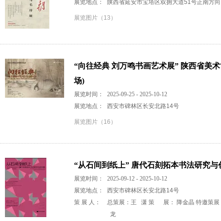
展览地点：
陕西省延安市宝塔区双拥大道51号正南方向1
展览图片（13）
“向往经典 刘万鸣书画艺术展” 陕西省美
场)
展览时间：
2025-09-25 - 2025-10-12
展览地点：
西安市碑林区长安北路14号
展览图片（16）
“从石间到纸上” 唐代石刻拓本书法研究与
展览时间：
2025-09-12 - 2025-10-12
展览地点：
西安市碑林区长安北路14号
策 展 人：
总策展：王 潇 策 展： 降金晶 特邀策展
龙