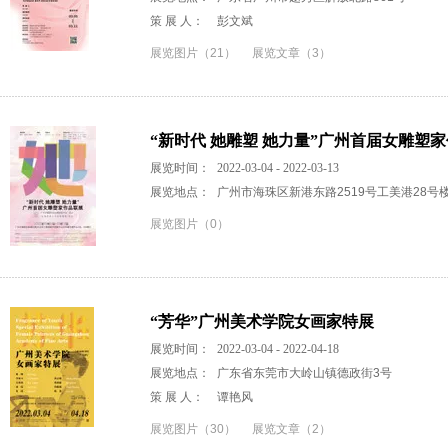
策 展 人：
彭文斌
展览图片（21）
展览文章（3）
“新时代 她雕塑 她力量”广州首届女雕塑
展览时间：
2022-03-04 - 2022-03-13
展览地点：
广州市海珠区新港东路2519号工美港28号楼
展览图片（0）
“芳华”广州美术学院女画家特展
展览时间：
2022-03-04 - 2022-04-18
展览地点：
广东省东莞市大岭山镇德政街3号
策 展 人：
谭艳风
展览图片（30）
展览文章（2）