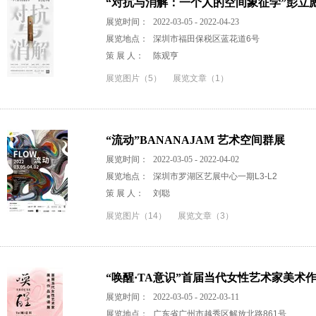
“对抗与消解：一个人的空间象征学”彭立
展览时间：
2022-03-05 - 2022-04-23
展览地点：
深圳市福田保税区蓝花道6号
策 展 人：
陈观亨
展览图片（5）
展览文章（1）
“流动”BANANAJAM 艺术空间群展
展览时间：
2022-03-05 - 2022-04-02
展览地点：
深圳市罗湖区艺展中心一期L3-L2
策 展 人：
刘聪
展览图片（14）
展览文章（3）
“唤醒·TA意识”首届当代女性艺术家美术
展览时间：
2022-03-05 - 2022-03-11
展览地点：
广东省广州市越秀区解放北路861号