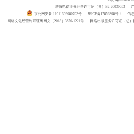
增值电信业务经营许可证（粤）
B2-20030053
京公网安备 11011302000792号
粤
ICP
备
17056390
号-
4
信
网络文化经营许可证粤网文
［2018］3670-1221
号
网络出版服务许可证
（总）