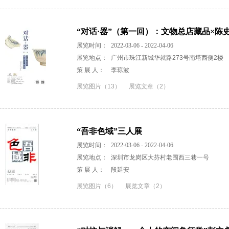
“对话·器”（第一回）：文物总店藏品×陈
展览时间：
2022-03-06 - 2022-04-06
展览地点：
广州市珠江新城华就路273号南塔西侧2楼
策 展 人：
李琼波
展览图片（13）
展览文章（2）
“吾非色域”三人展
展览时间：
2022-03-06 - 2022-04-06
展览地点：
深圳市龙岗区大芬村老围西三巷一号
策 展 人：
段延安
展览图片（6）
展览文章（2）