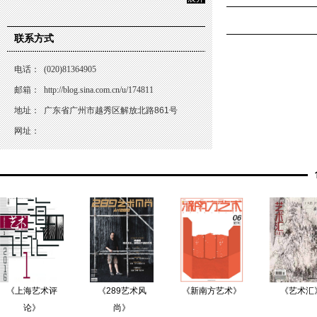
联系方式
电话：
(020)81364905
邮箱：
http://blog.sina.com.cn/u/174811
地址：
广东省广州市越秀区解放北路861号
网址：
《上海艺术评
《289艺术风
《新南方艺术》
《艺术汇
论》
尚》