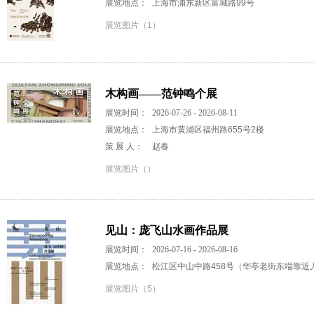
展览地点：
上海市浦东新区富城路99号
展览图片（1）
木构画——范钟鸣个展
展览时间：
2026-07-26 - 2026-08-11
展览地点：
上海市黄浦区福州路655号2楼
策 展 人：
赵春
展览图片（）
见山：庞飞山水画作品展
展览时间：
2026-07-16 - 2026-08-16
展览地点：
松江区中山中路458号（华亭老街东端靠近
展览图片（5）