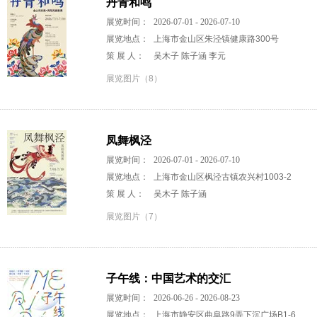
丹青和鸣
展览时间：
2026-07-01 - 2026-07-10
展览地点：
上海市金山区朱泾镇健康路300号
策 展 人：
吴木子 陈子涵 李元
展览图片（8）
凤舞枫泾
展览时间：
2026-07-01 - 2026-07-10
展览地点：
上海市金山区枫泾古镇农兴村1003-2
策 展 人：
吴木子 陈子涵
展览图片（7）
子午线：中国艺术的交汇
展览时间：
2026-06-26 - 2026-08-23
展览地点：
上海市静安区曲阜路9弄下沉广场B1-6