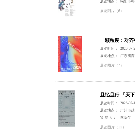
展览地点：
揭阳市榕
展览图片（6）
「颗粒度：对齐
展览时间：
2026-07-2
展览地点：
广东省深
展览图片（7）
且忆且行 「天
展览时间：
2026-07-1
展览地点：
广州市越
策 展 人：
李听尘
展览图片（12）