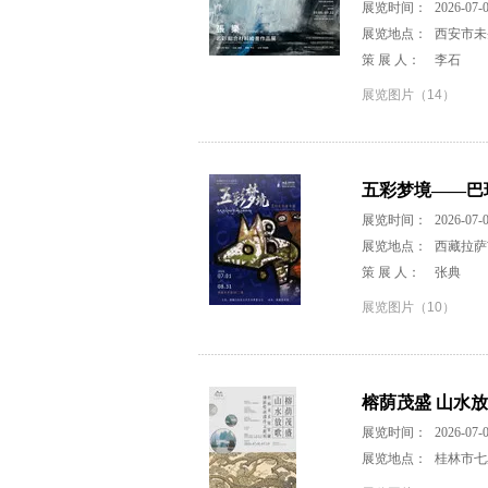
展览时间：
2026-07-0
展览地点：
西安市未
策 展 人：
李石
展览图片（14）
五彩梦境——巴
展览时间：
2026-07-0
展览地点：
西藏拉萨
策 展 人：
张典
展览图片（10）
榕荫茂盛 山水
展览时间：
2026-07-0
展览地点：
桂林市七