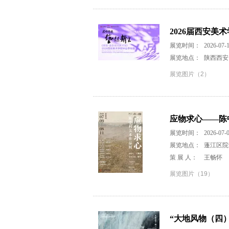
2026届西安美
展览时间：
2026-07-1
展览地点：
陕西西安
展览图片（2）
应物求心——陈
展览时间：
2026-07-0
展览地点：
蓬江区院
策 展 人：
王畅怀
展览图片（19）
“大地风物（四