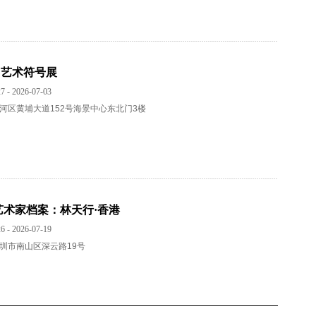
山艺术符号展
7 - 2026-07-03
河区黄埔大道152号海景中心东北门3楼
p 当代艺术家档案：林天行·香港
6 - 2026-07-19
圳市南山区深云路19号