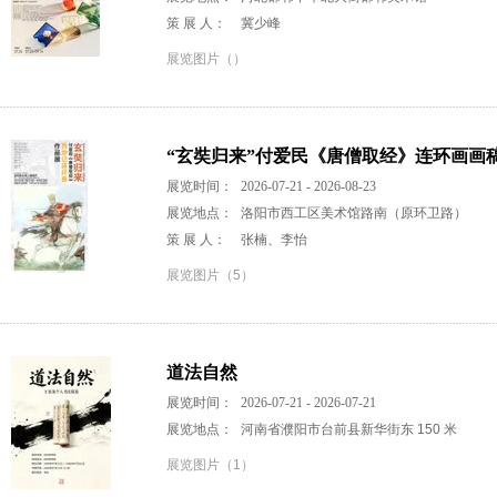
策 展 人：
冀少峰
展览图片（）
“玄奘归来”付爱民《唐僧取经》连环画画
展览时间：
2026-07-21 - 2026-08-23
展览地点：
洛阳市西工区美术馆路南（原环卫路）
策 展 人：
张楠、李怡
展览图片（5）
道法自然
展览时间：
2026-07-21 - 2026-07-21
展览地点：
河南省濮阳市台前县新华街东 150 米
展览图片（1）