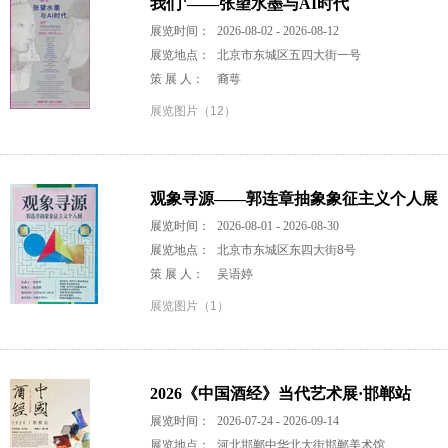
我们⁺——张望水墨与AI时代
展览时间：
2026-08-02 - 2026-08-12
展览地点：
北京市东城区五四大街一号
策 展 人：
裔萼
展览图片（12）
观象寻源——郭连章抽象象征主义个人展
展览时间：
2026-08-01 - 2026-08-30
展览地点：
北京市东城区东四大街8号
策 展 人：
吴语婷
展览图片（1）
2026《中国酒经》当代艺术展·邯郸站
展览时间：
2026-07-24 - 2026-09-14
展览地点：
河北邯郸中华北大街邯郸美术馆