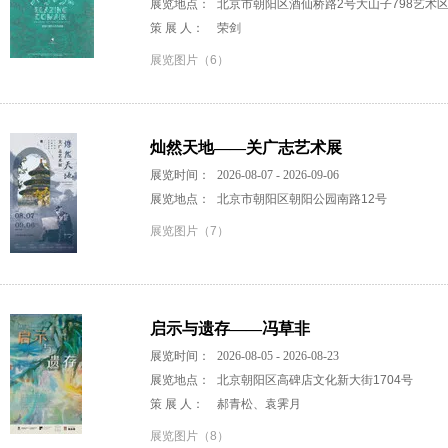
展览地点：
北京市朝阳区酒仙桥路2号大山子798艺术
策 展 人：
荣剑
展览图片（6）
灿然天地——关广志艺术展
展览时间：
2026-08-07 - 2026-09-06
展览地点：
北京市朝阳区朝阳公园南路12号
展览图片（7）
启示与遗存——冯草非
展览时间：
2026-08-05 - 2026-08-23
展览地点：
北京朝阳区高碑店文化新大街1704号
策 展 人：
郝青松、袁霁月
展览图片（8）