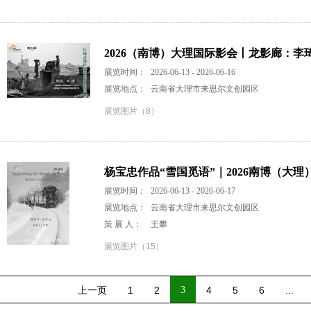
2026（南博）大理国际影会丨龙影廊：李
展览时间：
2026-06-13 - 2026-06-16
展览地点：
云南省大理市来思尔文创园区
展览图片（8）
杨宝忠作品“雪国觅语”｜2026南博（大理
展览时间：
2026-06-13 - 2026-06-17
展览地点：
云南省大理市来思尔文创园区
策 展 人：
王攀
展览图片（15）
上一页
1
2
3
4
5
6
...