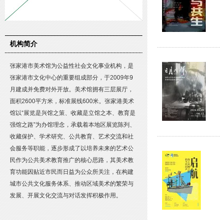
机构简介
张家港市美术馆为公益性社会文化事业机构，是
张家港市文化中心的重要组成部分，于2009年9
月建成并免费对外开放。美术馆拥有三层展厅，
面积2600平方米，标准展线600米。张家港美术
馆以“展览是兴馆之策、收藏是立馆之本、教育是
强馆之路”为办馆理念，承载着本地区展览陈列、
收藏保护、学术研究、公共教育、艺术交流和社
会服务等职能，逐步形成了以培养未来的艺术公
民作为公共美术教育推广的核心思路，其美术教
育功能因贴近市民而日益为公众所关注，在构建
城市公共文化服务体系、推动区域美术的繁荣与
发展、开展文化交流与对话发挥积极作用。