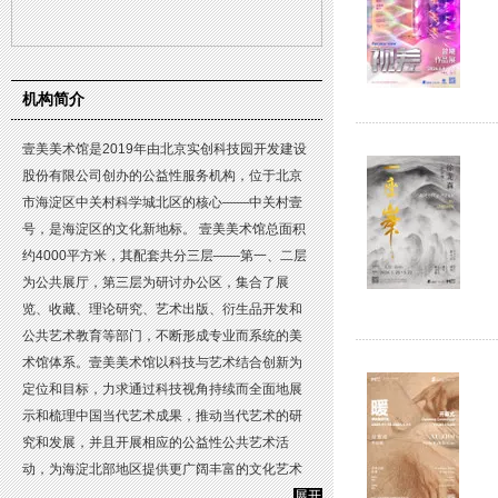
机构简介
壹美美术馆是2019年由北京实创科技园开发建设
股份有限公司创办的公益性服务机构，位于北京
市海淀区中关村科学城北区的核心——中关村壹
号，是海淀区的文化新地标。 壹美美术馆总面积
约4000平方米，其配套共分三层——第一、二层
为公共展厅，第三层为研讨办公区，集合了展
览、收藏、理论研究、艺术出版、衍生品开发和
公共艺术教育等部门，不断形成专业而系统的美
术馆体系。壹美美术馆以科技与艺术结合创新为
定位和目标，力求通过科技视角持续而全面地展
示和梳理中国当代艺术成果，推动当代艺术的研
究和发展，并且开展相应的公益性公共艺术活
动，为海淀北部地区提供更广阔丰富的文化艺术
空间。
展开