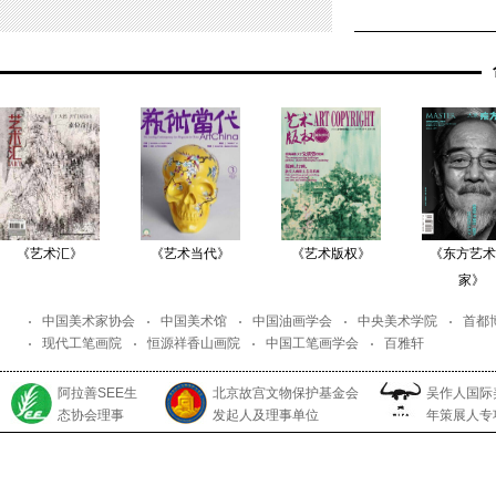
《艺术汇》
《艺术当代》
《艺术版权》
《东方艺术
家》
中国美术家协会
中国美术馆
中国油画学会
中央美术学院
首都
现代工笔画院
恒源祥香山画院
中国工笔画学会
百雅轩
阿拉善SEE生
北京故宫文物保护基金会
吴作人国际
态协会理事
发起人及理事单位
年策展人专