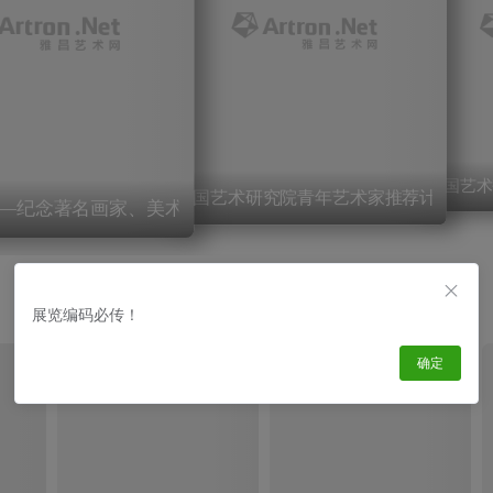
中国艺术
中国艺术研究院青年艺术家推荐计划（第
—纪念著名画家、美术教育家张晓寒先生诞辰100周年系列作品
展览编码必传！
确定