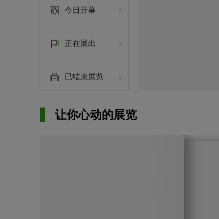
今日开幕
正在展出
已结束展览
让你心动的展览