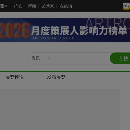
课堂
得艺
新闻
艺术家
在线拍
艺搜
展览评论
发布展览