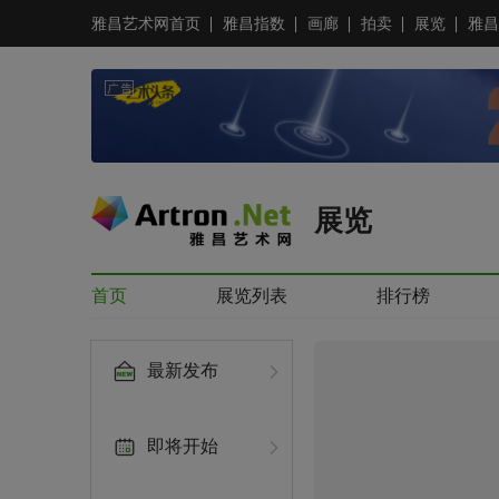
雅昌艺术网首页
雅昌指数
画廊
拍卖
展览
雅昌
展览
首页
展览列表
排行榜
最新发布
即将开始