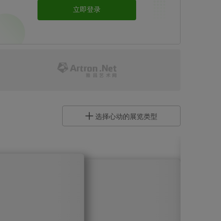
立即登录
开通会员 >
开通艺术号
选择心动的展览类型
让艺术圈听到你的声音
开通艺术号