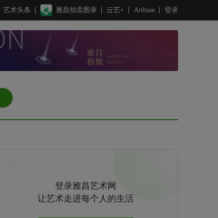
艺术头条
雅昌拍卖图录
云艺+
Artbase
登录
登录雅昌艺术网
让艺术走进每个人的生活