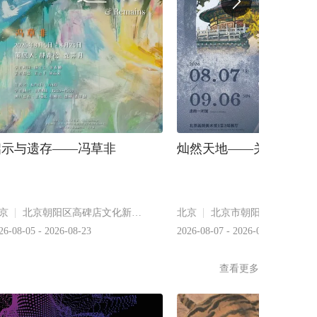
启示与遗存——冯草非
灿然天地——关广志艺术
京
北京朝阳区高碑店文化新大街1704号
北京
26-08-05 - 2026-08-23
2026-08-07 - 2026-09-06
查看更多