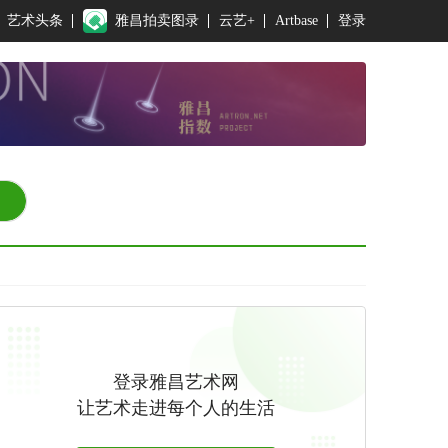
艺术头条
雅昌拍卖图录
云艺+
Artbase
登录
登录雅昌艺术网
让艺术走进每个人的生活