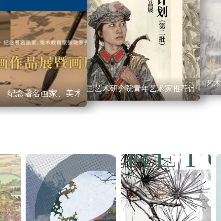
中国艺术
中国艺术研究院青年艺术家推荐计划（第
—纪念著名画家、美术教育家张晓寒先生诞辰100周年系列作品