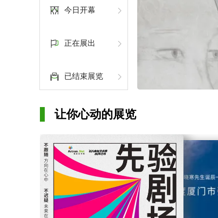
今日开幕
正在展出
已结束展览
让你心动的展览