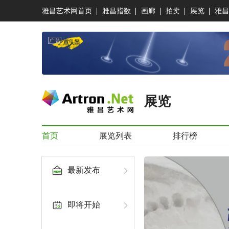
雅昌艺术网首页
雅昌指数
画廊
拍卖
展览
雅昌
展览
首页
展览列表
排行榜
最新发布
即将开始