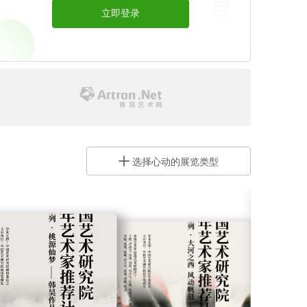
立即登录
开通会员 >
开通艺术号
选择心动的展览类型
让艺术圈听到你的声音
开通艺术号