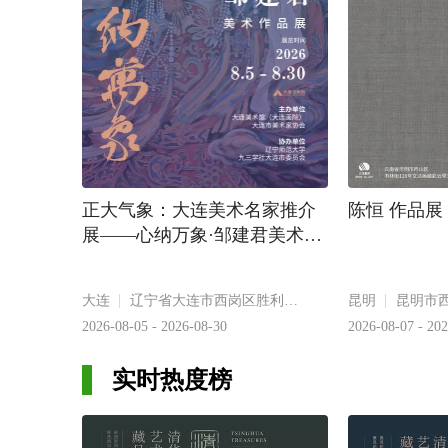
正大气象：大连美术名家推介
陈恒 作品展
展——心纳万象·邹建君美术作
品展
大连
辽宁省大连市西岗区胜利街35号
昆明
2026-08-05 - 2026-08-30
2026-08-07 - 20
实时热度榜