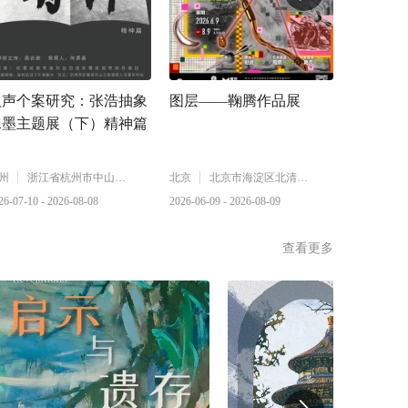
汉声个案研究：张浩抽象
图层——鞠腾作品展
我、AI
水墨主题展（下）精神篇
美术学
艺术学院
州
浙江省杭州市中山北路1号
北京
北京市海淀区北清路中关村壹号
26-07-10 - 2026-08-08
2026-06-09 - 2026-08-09
2026-07-10 
查看更多