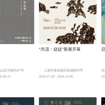
“共适：赵赵”新展开幕
昆明市西山区书林街97号附4号
上海市浦东新区富城路99号
北
26-08-15
2026-07-28 - 2026-12-06
20