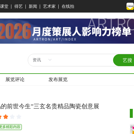
课堂
得艺
新闻
艺术家
在线拍
艺搜
展览评论
发布展览
品的前世今生”三玄名贵精品陶瓷创意展
看更多精彩内容