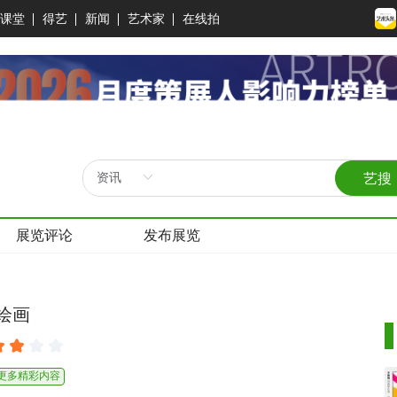
课堂
得艺
新闻
艺术家
在线拍
艺搜
展览评论
发布展览
绘画
看更多精彩内容