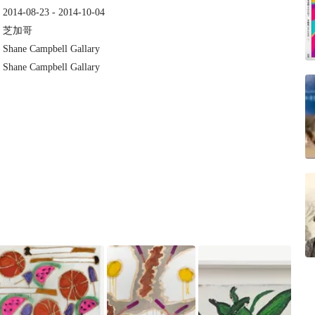
：
2014-08-23 - 2014-10-04
：
芝加哥
：
Shane Campbell Gallary
：
Shane Campbell Gallary