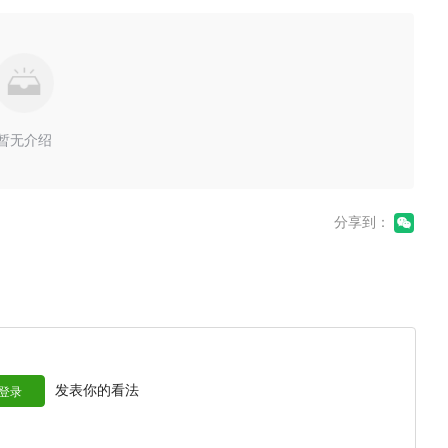
暂无介绍
分享到：
发表你的看法
登录