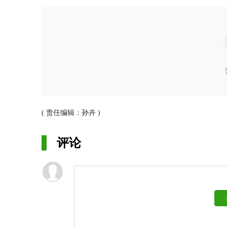
( 责任编辑：孙卉 )
评论