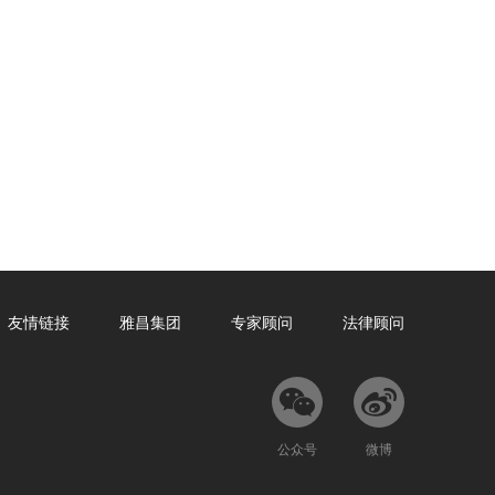
友情链接
雅昌集团
专家顾问
法律顾问
公众号
微博