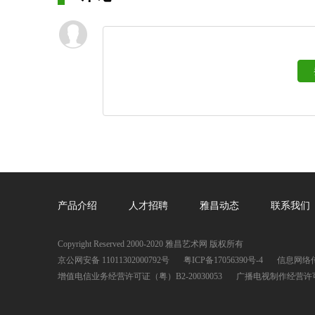
产品介绍
人才招聘
雅昌动态
联系我们
Copyright Reserved 2000-2020 雅昌艺术网 版权所有
京公网安备 11011302000792号
粤ICP备17056390号-4
信息网络传
增值电信业务经营许可证（粤）B2-20030053
广播电视制作经营许可