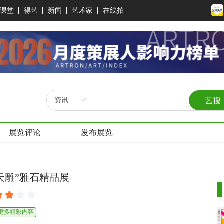
课堂
得艺
新闻
艺术家
在线拍
艺搜
展览评论
发布展览
·天雕”雅石精品展
看更多精彩内容