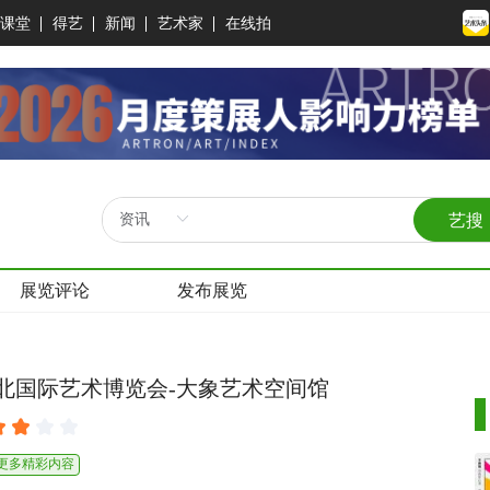
课堂
得艺
新闻
艺术家
在线拍
艺搜
展览评论
发布展览
6台北国际艺术博览会-大象艺术空间馆
看更多精彩内容