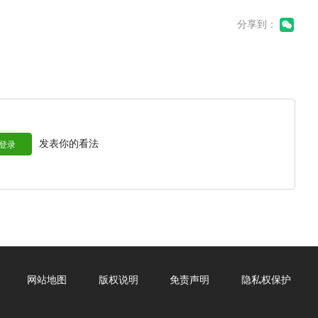
分享到：
，我们将再次以优质的展览呈献于2016台北国际艺术博览会。
发表你的看法
登录
网站地图
版权说明
免责声明
隐私权保护