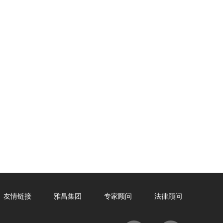
友情链接
雅昌集团
专家顾问
法律顾问