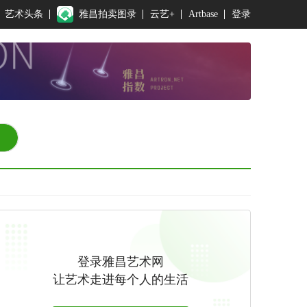
艺术头条
雅昌拍卖图录
云艺+
Artbase
登录
登录雅昌艺术网
让艺术走进每个人的生活