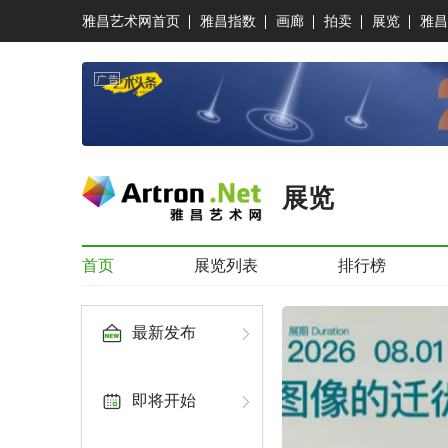
雅昌艺术网首页
雅昌指数
画廊
拍卖
展览
雅昌
展览
首页
展览列表
排行榜
最新发布
即将开始