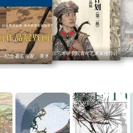
中国艺术
中国艺术研究院青年艺术家推荐计划（第
—纪念著名画家、美术教育家张晓寒先生诞辰100周年系列作品