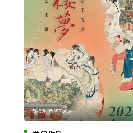
“红楼梦”数字艺术展