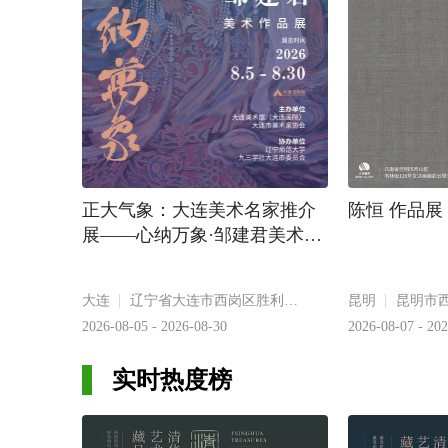
正大气象：大连美术名家推介
陈恒 作品展
展——心纳万象·邹建君美术作
品展
大连
辽宁省大连市西岗区胜利街35号
昆明
2026-08-05 - 2026-08-30
2026-08-07 - 20
实时热度榜