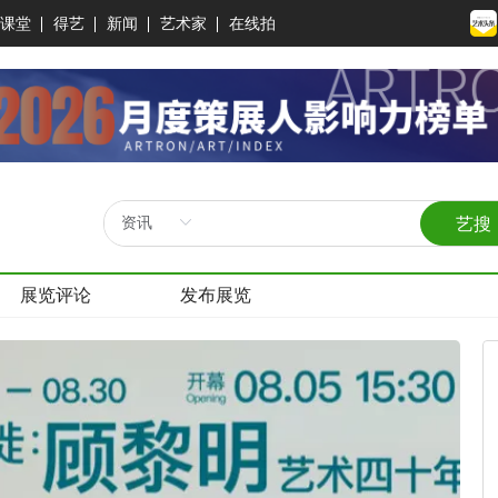
课堂
得艺
新闻
艺术家
在线拍
艺搜
展览评论
发布展览