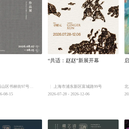
“共适：赵赵”新展开幕
昆明市西山区书林街97号附4号
上海市浦东新区富城路99号
北
26-08-15
2026-07-28 - 2026-12-06
20