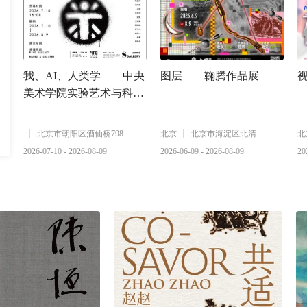
我、AI、人类学——中央
图层——鞠腾作品展
美术学院实验艺术与科技
艺术学院创作案例展2026
北京市朝阳区酒仙桥798艺术区3818库·东西002
北京
北京市海淀区北清路中关村壹号
北
2026-07-10 - 2026-08-09
2026-06-09 - 2026-08-09
20