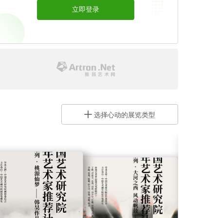
立即登录
开通会员 >
开通艺术号
选择心动的展览类型
让艺术圈听到你的声音
开通艺术号