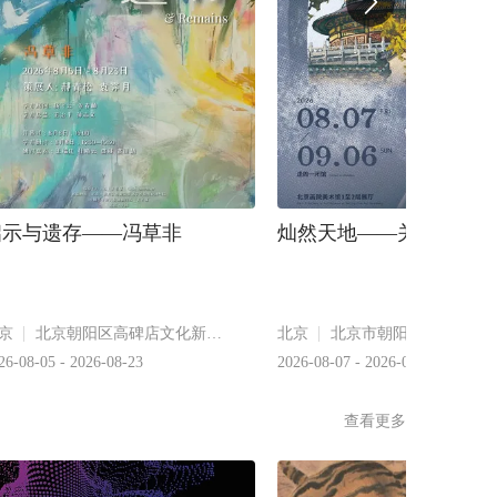
启示与遗存——冯草非
灿然天地——关广志艺术
京
北京朝阳区高碑店文化新大街1704号
北京
26-08-05 - 2026-08-23
2026-08-07 - 2026-09-06
查看更多