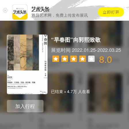
雅昌艺术网，免费上传发布展讯
“早春图”向郭熙致敬
展览时间 2022.01.25-2022.03.25
8.0
.
已结束
4.7万 人在看
加入行程