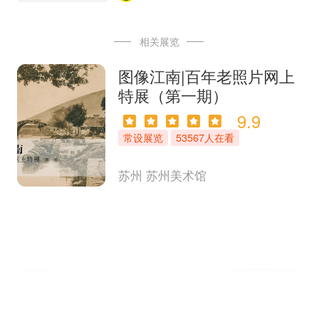
相关展览
图像江南|百年老照片网上
特展（第一期）
9.9
常设展览
53567人在看
苏州
苏州美术馆
收
取
写评论