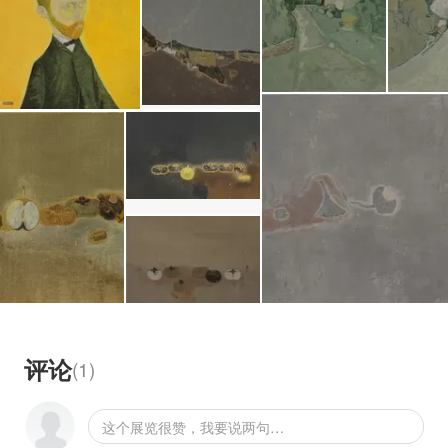
评论
(
1
)
这个展览很赞，我要说两句…