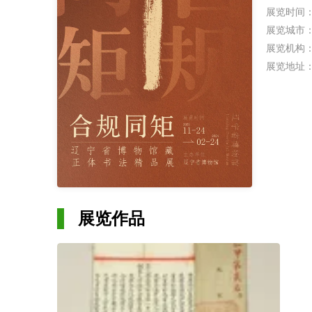
展览时间
展览城市
展览机构
展览地址
展览作品