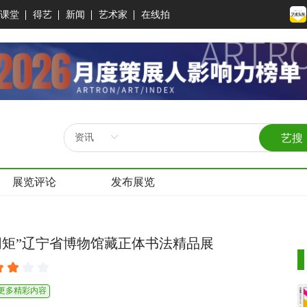
课堂
得艺
新闻
艺术家
在线拍
艺搜
展览评论
发布展览
同矩”辽宁省博物馆藏正体书法精品展
看更多精彩内容