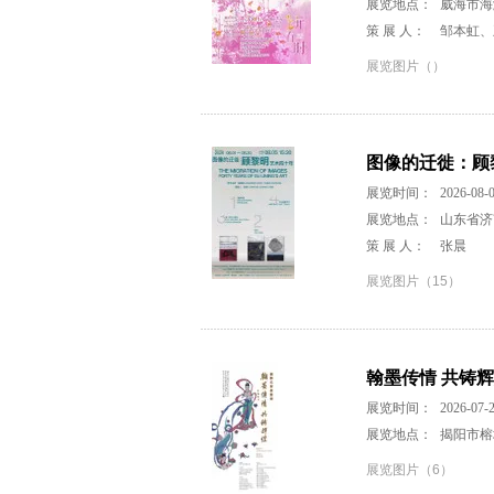
展览地点：
威海市海
策 展 人：
邹本虹、
展览图片（）
图像的迁徙：顾
展览时间：
2026-08-0
展览地点：
山东省济
策 展 人：
张晨
展览图片（15）
翰墨传情 共铸
展览时间：
2026-07-2
展览地点：
揭阳市榕
展览图片（6）