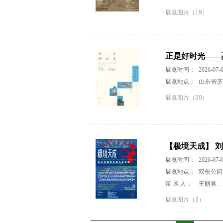
展览图片（19）
正是好时光——
展览时间：
2026-07-0
展览地点：
山东省济
展览图片（20）
【极境天成】 
展览时间：
2026-07-0
展览地点：
双创公园
策 展 人：
王丽君、
展览图片（3）