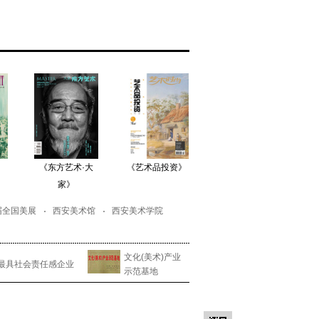
》
《东方艺术·大
《艺术品投资》
《巴蜀画派》
家》
届全国美展
西安美术馆
西安美术学院
文化(美术)产业
最具社会责任感企业
示范基地