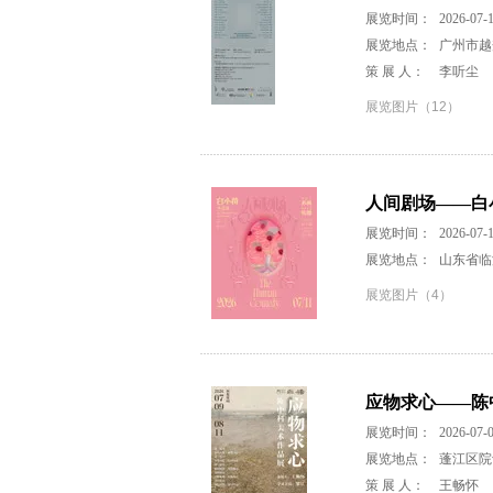
展览时间：
2026-07-1
展览地点：
广州市越
策 展 人：
李听尘
展览图片（12）
人间剧场——白
展览时间：
2026-07-1
展览地点：
山东省临
展览图片（4）
应物求心——陈
展览时间：
2026-07-0
展览地点：
蓬江区院
策 展 人：
王畅怀