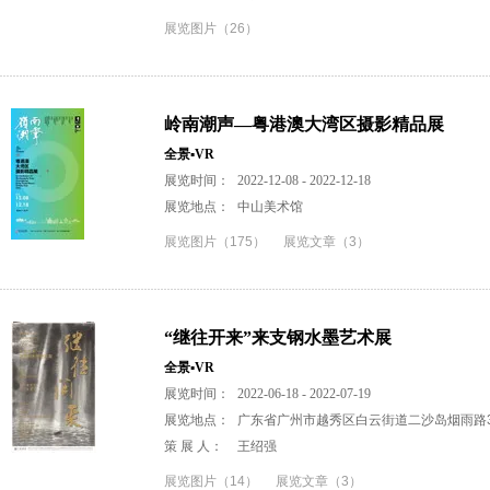
展览图片（26）
岭南潮声—粤港澳大湾区摄影精品展
全景▪VR
展览时间：
2022-12-08 - 2022-12-18
展览地点：
中山美术馆
展览图片（175）
展览文章（3）
“继往开来”来支钢水墨艺术展
全景▪VR
展览时间：
2022-06-18 - 2022-07-19
展览地点：
广东省广州市越秀区白云街道二沙岛烟雨路3
策 展 人：
王绍强
展览图片（14）
展览文章（3）