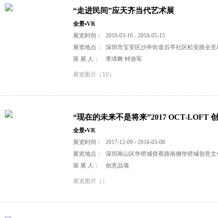
“走进民间”应天齐当代艺术展
全景▪VR
展览时间：
2018-03-16 - 2018-05-15
展览地点：
深圳市宝安区沙井街道后亭社区松安路全至
策 展 人：
李塨舞 钟游军
展览图片（10）
“现在的未来不是将来”2017 OCT-LOFT 
全景▪VR
展览时间：
2017-12-09 - 2018-03-08
展览地点：
深圳南山区华侨城侨香路南侧华侨城创意文
策 展 人：
创意品项
展览图片（）