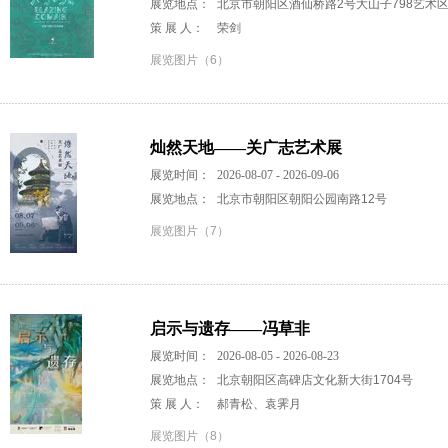
展览地点：
北京市朝阳区酒仙桥路2号大山子798艺术
策 展 人：
荣剑
展览图片（6）
灿然天地——关广志艺术展
展览时间：
2026-08-07 - 2026-09-06
展览地点：
北京市朝阳区朝阳公园南路12号
展览图片（7）
启示与遗存——冯草非
展览时间：
2026-08-05 - 2026-08-23
展览地点：
北京朝阳区高碑店文化新大街1704号
策 展 人：
郝青松、袁霁月
展览图片（8）