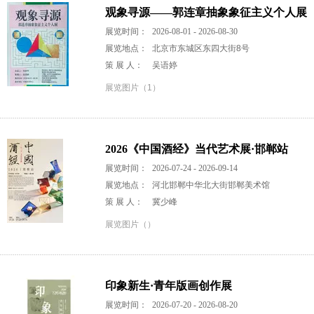
观象寻源——郭连章抽象象征主义个人展
展览时间：
2026-08-01 - 2026-08-30
展览地点：
北京市东城区东四大街8号
策 展 人：
吴语婷
展览图片（1）
2026《中国酒经》当代艺术展·邯郸站
展览时间：
2026-07-24 - 2026-09-14
展览地点：
河北邯郸中华北大街邯郸美术馆
策 展 人：
冀少峰
展览图片（）
印象新生·青年版画创作展
展览时间：
2026-07-20 - 2026-08-20