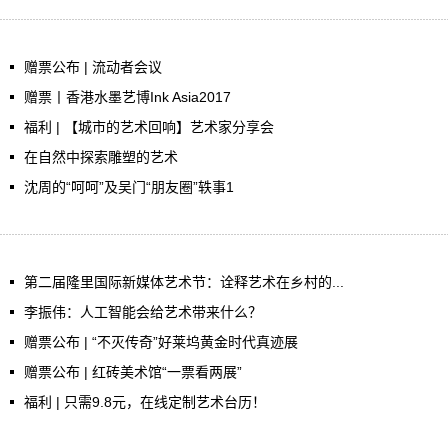
赠票公布 | 流动者会议
赠票丨香港水墨艺博Ink Asia2017
福利 | 【城市的艺术回响】艺术家分享会
在自然中探索雕塑的艺术
沈周的“呵呵”及吴门“朋友圈”轶事1
第二届隆里国际新媒体艺术节：诠释艺术在乡村的...
李振伟：人工智能会给艺术带来什么？
赠票公布 | “不灭传奇”好莱坞黄金时代真迹展
赠票公布 | 红砖美术馆“一票看两展”
福利 | 只需9.8元，在线定制艺术台历！