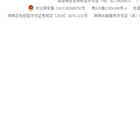
增值电信业务经营许可证（粤）
B2-20030053
京公网安备 11011302000792号
粤
ICP
备
17056390
号-
4
信
网络文化经营许可证粤网文
［2018］3670-1221
号
网络出版服务许可证
（总）