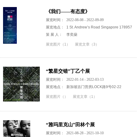
《我们——有态度》
展览时间：
2022-08-08 - 2022-09-09
展览地点：
1 St. Andrew’s Road Singapore 178957
策 展 人：
李奕燊
展览图片（1）
展览文章（3）
“繁星交错”丁乙个展
展览时间：
2022-01-14 - 2022-03-13
展览地点：
新加坡吉门营房LOCK路9号02-22
展览图片（）
展览文章（1）
“雅玛里克山”田林个展
展览时间：
2021-08-28 - 2021-10-10