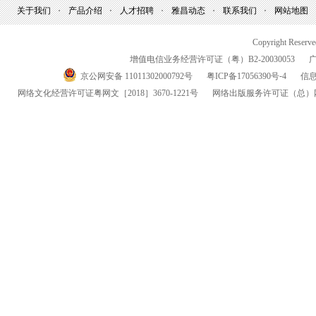
关于我们
产品介绍
人才招聘
雅昌动态
联系我们
网站地图
Copyright Reserv
增值电信业务经营许可证（粤）
B2-20030053
京公网安备 11011302000792号
粤
ICP
备
17056390
号-
4
信
网络文化经营许可证粤网文
［2018］3670-1221
号
网络出版服务许可证
（总）