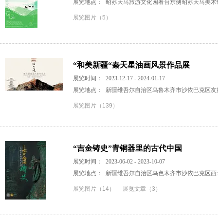
展览地点：
昭苏天马旅游文化园看台东侧昭苏天马美术
展览图片（5）
“和美新疆“秦天星油画风景作品展
展览时间：
2023-12-17 - 2024-01-17
展览地点：
新疆维吾尔自治区乌鲁木齐市沙依巴克区友好
展览图片（139）
“吉金铸史”青铜器里的古代中国
展览时间：
2023-06-02 - 2023-10-07
展览地点：
新疆维吾尔自治区乌色木齐市沙依巴克区西北
展览图片（14）
展览文章（3）