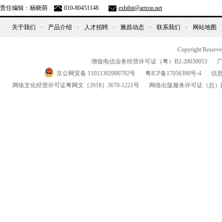
责任编辑：杨晓萌
010-80451148
exhibit@artron.net
关于我们
产品介绍
人才招聘
雅昌动态
联系我们
网站地图
Copyright Reserv
增值电信业务经营许可证（粤）
B2-20030053
京公网安备 11011302000792号
粤
ICP
备
17056390
号-
4
信
网络文化经营许可证粤网文
［2018］3670-1221
号
网络出版服务许可证
（总）