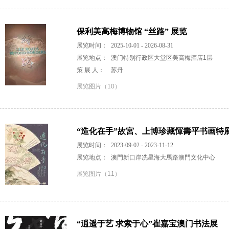
保利美高梅博物馆 “丝路” 展览
展览时间：
2025-10-01 - 2026-08-31
展览地点：
澳门特别行政区大堂区美高梅酒店1层
策 展 人：
苏丹
展览图片（10）
“造化在手”故宮、上博珍藏惲壽平书画特
展览时间：
2023-09-02 - 2023-11-12
展览地点：
澳門新口岸冼星海大馬路澳門文化中心
展览图片（11）
“逍遥于艺 求索于心”崔嘉宝澳门书法展