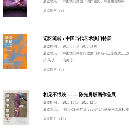
展览地点：
中国澳门路氹「澳門銀河」综合度假城内
展览图片（2）
记忆流转 : 中国当代艺术澳门特展
展览时间：
2026-01-10 - 2026-03-01
展览地点：
中国澳门特别行政澳门半岛花王堂区大三巴街2
策 展 人：
冯美玲
展览图片（8）
相见不恨晚 — — 陈光勇版画作品展
展览时间：
2025-11-15 - 2025-12-14
展览地点：
澳门宋玉生广场 335-341号获多利大厦16楼
展览图片（16）