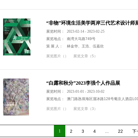
“非物”环境生活美学两岸三代艺术设计师
展览时间：
2023-02-14 - 2023-02-25
展览地点：
南湾大马路749号
策 展 人：
林金华、王浩、伍嘉欣
展览图片（）
展览文章（5）
“白露和秋分”2023李强个人作品展
展览时间：
2023-01-01 - 2023-10-02
展览地点：
澳门路氹填海区溜冰路128号葡京人酒店L01楼H8
展览图片（）
展览文章（3）
1
2
3
4
...
22
下