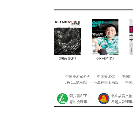
《国家美术》
《亚洲艺术》
中国美术家协会
中国美术馆
中国油
现代工笔画院
恒源祥香山画院
中国
阿拉善SEE生
北京故宫文物
态协会理事
发起人及理事