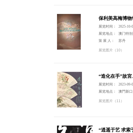
保利美高梅博物馆
展览时间：
2025-10-0
展览地点：
澳门特别
策 展 人：
苏丹
展览图片（10）
“造化在手”故
展览时间：
2023-09-0
展览地点：
澳門新口
展览图片（11）
“逍遥于艺 求