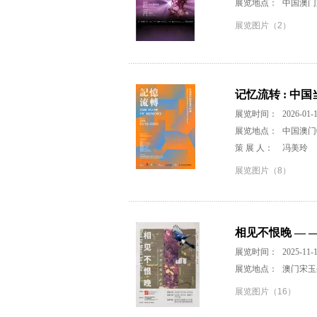
展览地点：
中国澳门
展览图片（2）
记忆流转 : 中
展览时间：
2026-01-1
展览地点：
中国澳门
策 展 人：
冯美玲
展览图片（8）
相见不恨晚 — 
展览时间：
2025-11-1
展览地点：
澳门宋玉生
展览图片（16）