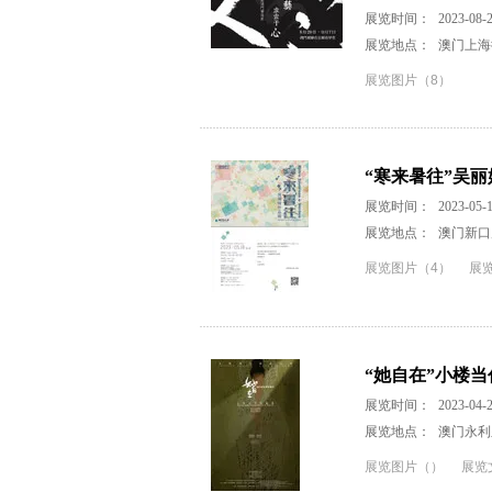
展览时间：
2023-08-2
展览地点：
澳门上海
展览图片（8）
“寒来暑往”吴
展览时间：
2023-05-1
展览地点：
澳门新口
展览图片（4）
展
“她自在”小楼
展览时间：
2023-04-2
展览地点：
澳门永利
展览图片（）
展览