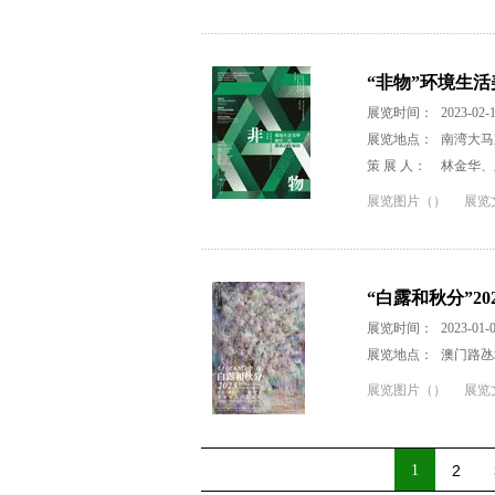
“非物”环境生
展览时间：
2023-02-1
展览地点：
南湾大马
策 展 人：
林金华、
展览图片（）
展览
“白露和秋分”2
展览时间：
2023-01-0
展览地点：
澳门路氹填
展览图片（）
展览
1
2